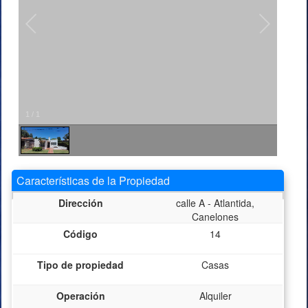
1
/
1
Características de la Propiedad
Dirección
calle A - Atlantida,
Canelones
Código
14
Tipo de propiedad
Casas
Operación
Alquiler