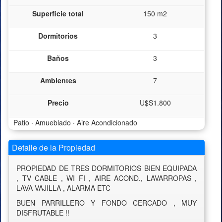
Superficie total
150 m2
Dormitorios
3
Baños
3
Ambientes
7
Precio
U$S1.800
Patio · Amueblado · Aire Acondicionado
Detalle de la Propiedad
PROPIEDAD DE TRES DORMITORIOS BIEN EQUIPADA
, TV CABLE , WI FI , AIRE ACOND., LAVARROPAS ,
LAVA VAJILLA , ALARMA ETC
BUEN PARRILLERO Y FONDO CERCADO , MUY
DISFRUTABLE !!